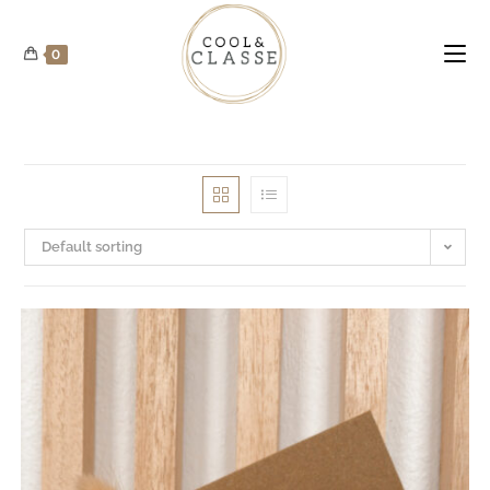
Skip
to
0
content
Default sorting