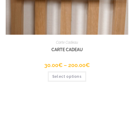
Carte Cadeau
CARTE CADEAU
30.00
€
–
200.00
€
Select options